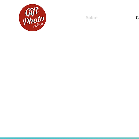
Sobre
C