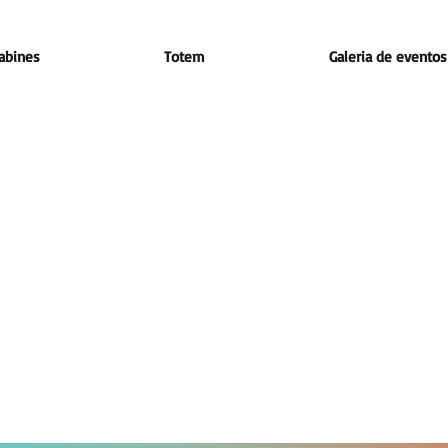
abines
Totem
Galeria de eventos